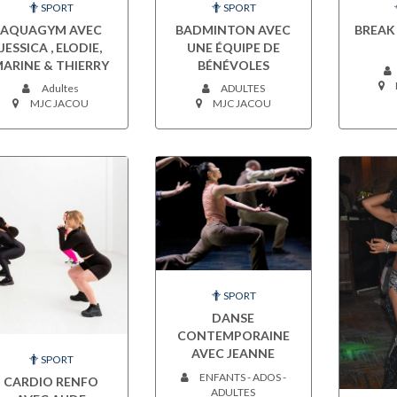
SPORT
SPORT
AQUAGYM AVEC
BADMINTON AVEC
BREAK
JESSICA , ELODIE,
UNE ÉQUIPE DE
ARINE & THIERRY
BÉNÉVOLES
Adultes
ADULTES
MJC JACOU
MJC JACOU
SPORT
DANSE
CONTEMPORAINE
AVEC JEANNE
SPORT
ENFANTS - ADOS -
CARDIO RENFO
ADULTES