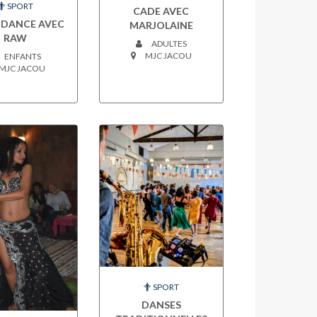
SPORT
CADE AVEC
 DANCE AVEC
MARJOLAINE
RAW
ADULTES
MJC JACOU
ENFANTS
MJC JACOU
SPORT
DANSES