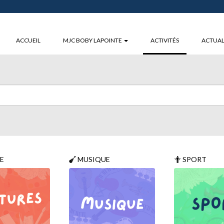
(CURRENT)
ACCUEIL
MJC BOBY LAPOINTE
ACTIVITÉS
ACTUAL
E
MUSIQUE
SPORT