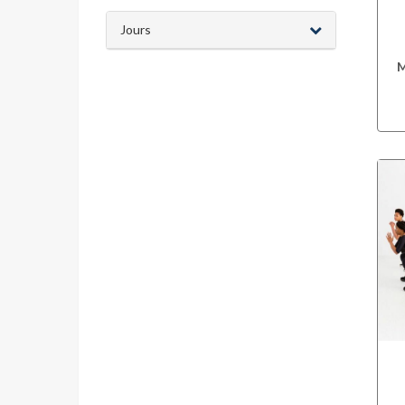
Jours
M