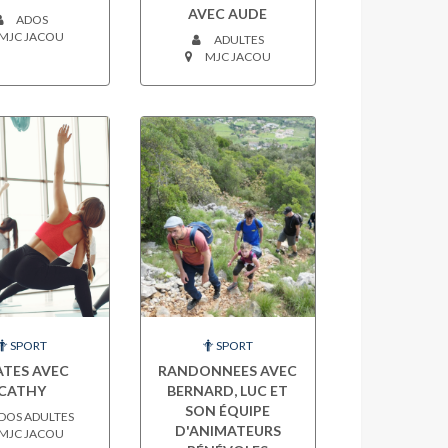
AVEC AUDE
ADOS
MJC JACOU
ADULTES
MJC JACOU
SPORT
SPORT
ATES AVEC
RANDONNEES AVEC
CATHY
BERNARD, LUC ET
SON ÉQUIPE
DOS ADULTES
D'ANIMATEURS
MJC JACOU