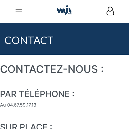
Toggle
navigation
CONTACT
CONTACTEZ-NOUS :
PAR TÉLÉPHONE :
Au 04.67.59.17.13
SUR PLACE :