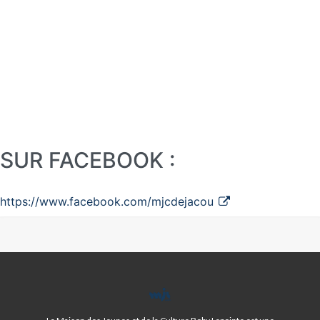
SUR FACEBOOK :
https://www.facebook.com/mjcdejacou
MJC
BOBY
LAPOINTE